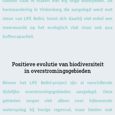
hadden vaak te maken met erg hoge waterpeilen. De
hermeandering in Vinkenberg die aangelegd werd met
steun van LIFE Belini, toont zich daarbij niet enkel een
meerwaarde op het ecologisch vlak maar ook qua
buffercapaciteit.
Positieve evolutie van biodiversiteit
in overstromingsgebieden
Binnen het LIFE Belini-project zijn al verschillende
tijdelijke overstromingsgebieden aangelegd. Deze
gebieden zorgen niet alleen voor bijkomende
wateropslag bij hevige regenval, maar bieden ook