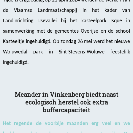
Tijdens erfgoeddag op 21 april 2024 werden de werken van
de Vlaamse Landmaatschappij in het kader van
Landinrichting IJsevallei bij het kasteelpark Isque in
samenwerking met de gemeentes Overijse en de school
Kasteeltje ingehuldigd. Op zondag 26 mei werd het nieuwe
Woluwedal park in Sint-Stevens-Woluwe feestelijk
ingehuldigd.
Meander in Vinkenberg biedt naast
ecologisch herstel ook extra
buffercapaciteit
Het regende de voorbije maanden erg veel en we