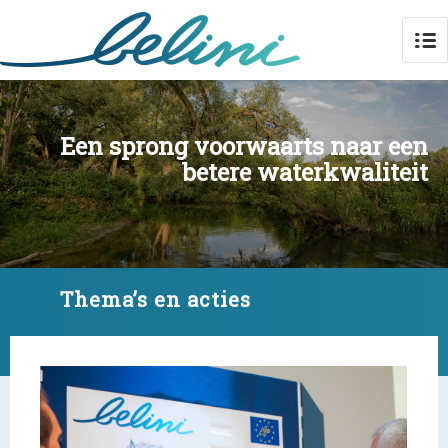
Een sprong voorwaarts naar een
betere waterkwaliteit
Thema’s en acties