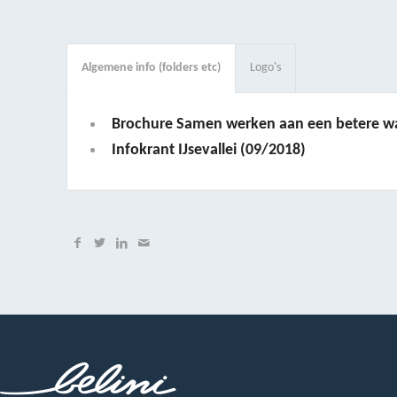
Algemene info (folders etc)
Logo's
Brochure
Samen werken aan een betere wa
Infokrant
IJsevallei
(09/2018)