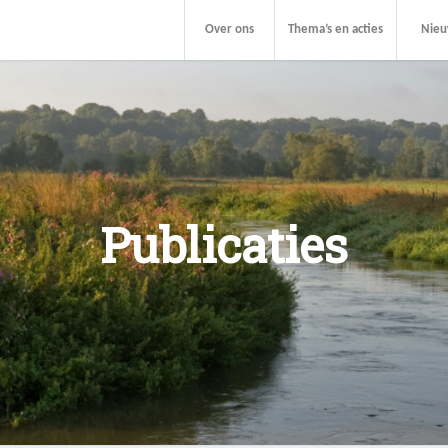
Over ons
Thema’s en acties
Nie
Publicaties