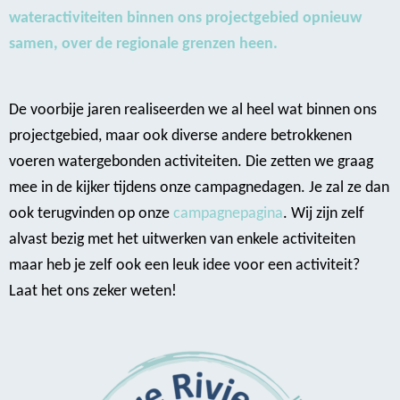
wateractiviteiten binnen ons projectgebied opnieuw
samen, over de regionale grenzen heen.
De voorbije jaren realiseerden we al heel wat binnen ons
projectgebied, maar ook diverse andere betrokkenen
voeren watergebonden activiteiten. Die zetten we graag
mee in de kijker tijdens onze campagnedagen. Je zal ze dan
ook terugvinden op onze
campagnepagina
. Wij zijn zelf
alvast bezig met het uitwerken van enkele activiteiten
maar heb je zelf ook een leuk idee voor een activiteit?
Laat het ons zeker weten!