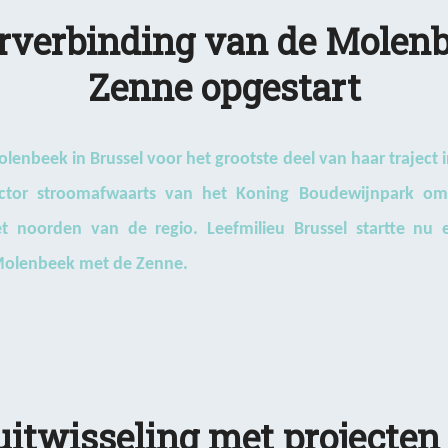
rverbinding van de Molen
Zenne opgestart
enbeek in Brussel voor het grootste deel van haar traject i
lector stroomafwaarts van het Koning Boudewijnpark om
het noorden van de regio. Leefmilieu Brussel startte nu
Molenbeek met de Zenne.
itwisseling met projecten