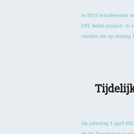
In 2019 installeerden w
LIFE Belini project. I
vierden we op zondag 1
Tijdeli
Op zaterdag 1 april 202