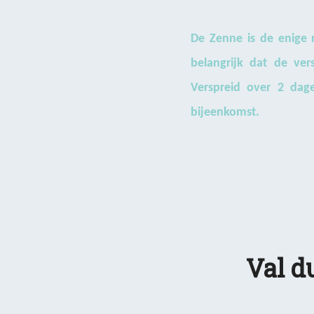
De Zenne is de enige r
belangrijk dat de ve
Verspreid over 2 dag
bijeenkomst.
Val d