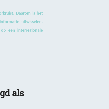
orkruist. Daarom is het
formatie uitwisselen.
op een interregionale
gd als