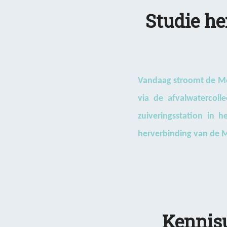
Studie he
Vandaag stroomt de Mol
via de afvalwatercol
zuiveringsstation in 
herverbinding van de 
Kennisu