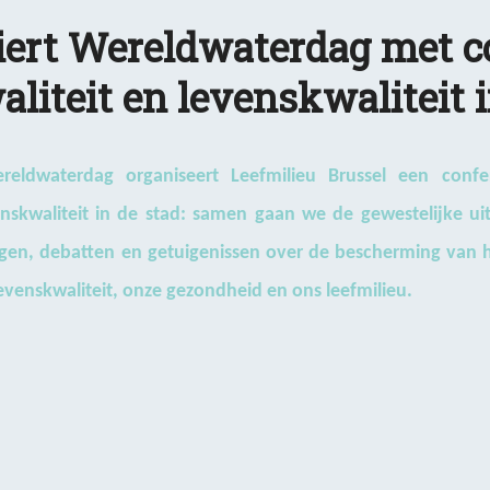
iert Wereldwaterdag met c
liteit en levenskwaliteit i
eldwaterdag organiseert Leefmilieu Brussel een conf
nskwaliteit in de stad:
samen gaan we de gewestelijke ui
en, debatten en getuigenissen over de bescherming van he
evenskwaliteit, onze gezondheid en ons leefmilieu.