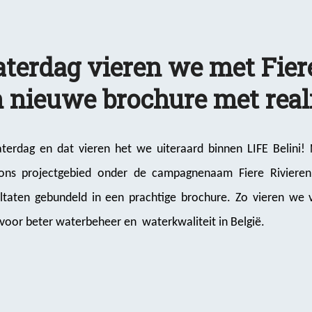
erdag vieren we met Fier
 nieuwe brochure met real
terdag en dat vieren het we uiteraard binnen LIFE Belini! N
in ons projectgebied onder de campagnenaam Fiere Rivier
sultaten gebundeld in een prachtige brochure. Zo vieren we
 voor beter waterbeheer en waterkwaliteit in België.