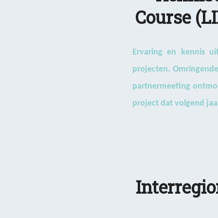
Course (LI
Ervaring en kennis u
projecten. Omringende 
partnermeeting ontmoet
project dat volgend jaa
Interregi