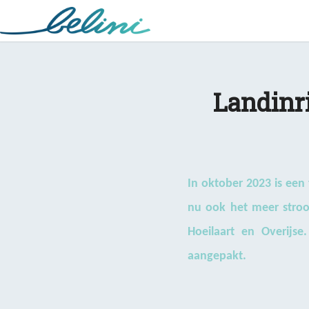
Landinri
In oktober 2023 is een
nu ook het meer stroom
Hoeilaart en Overijs
aangepakt.