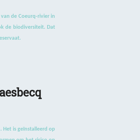
 van de Coeurq-rivier in
 de biodiversiteit. Dat
eservaat.
Gaesbecq
 Het is geïnstalleerd op