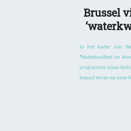
Brussel v
‘waterkwa
In het kader van Wer
‘
Waterkwaliteit en leve
programma staan lezing
impact ervan op onze l