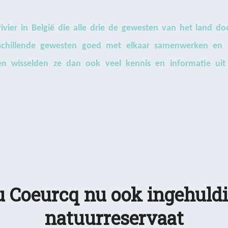
ivier in België die alle drie de gewesten van het land do
rschillende gewesten goed met elkaar samenwerken en in
en wisselden ze dan ook veel kennis en informatie uit 
u Coeurcq nu ook ingehuldi
natuurreservaat