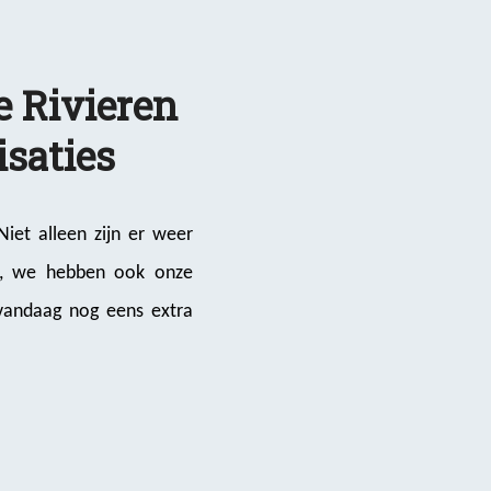
e Rivieren
isaties
iet alleen zijn er weer
en, we hebben ook onze
 vandaag nog eens extra