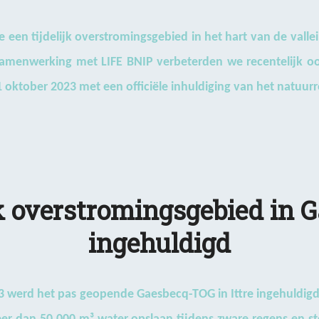
e een tijdelijk overstromingsgebied in het hart van de vallei
n samenwerking met LIFE BNIP verbeterden we recentelijk ook
 oktober 2023 met een officiële inhuldiging van het natuurr
jk overstromingsgebied in 
ingehuldigd
3 werd het pas geopende Gaesbecq-TOG in Ittre ingehuldigd.