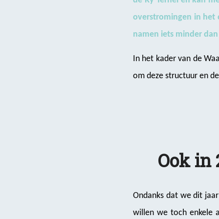
de Ry Ternel en kan me
overstromingen in het
namen iets minder dan 
In het kader van de Waa
om deze structuur en de 
Ook in 
Ondanks dat we dit jaar
willen we toch enkele a