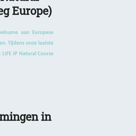
reg Europe)
deelname aan Europese
n. Tijdens onze laatste
 LIFE IP Natural Course
omingen in