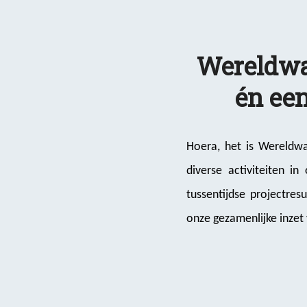
Wereldwat
én een
Hoera, het is Wereldwa
diverse activiteiten 
tussentijdse projectre
onze gezamenlijke inzet