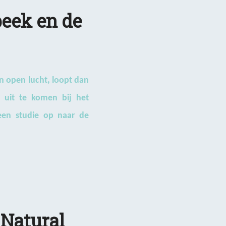
beek en de
n open lucht, loopt dan
 uit te komen bij het
 een studie op naar de
 Natural