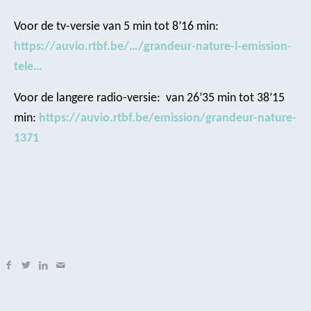
Voor de tv-versie van 5 min tot 8’16 min:
https://auvio.rtbf.be/…/grandeur-nature-l-emission-
tele…
Voor de langere radio-versie: van 26’35 min tot 38’15
min:
https://auvio.rtbf.be/emission/grandeur-nature-
1371