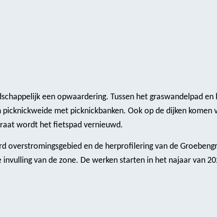
ndschappelijk een opwaardering. Tussen het graswandelpad en 
n picknickweide met picknickbanken. Ook op de dijken komen 
raat wordt het fietspad vernieuwd.
rd overstromingsgebied en de herprofilering van de Groebengr
e invulling van de zone. De werken starten in het najaar van 20