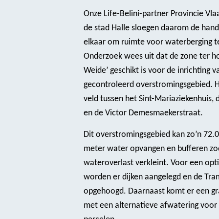
Onze Life-Belini-partner Provincie Vl
de stad Halle sloegen daarom de hande
elkaar om ruimte voor waterberging t
Onderzoek wees uit dat de zone ter h
Weide’ geschikt is voor de inrichting v
gecontroleerd overstromingsgebied. 
veld tussen het Sint-Mariaziekenhuis, 
en de Victor Demesmaekerstraat.
​Dit overstromingsgebied kan zo’n 72.
meter water opvangen en bufferen zod
wateroverlast verkleint. Voor een opt
worden er dijken aangelegd en de Tra
opgehoogd. Daarnaast komt er een g
met een alternatieve afwatering voor