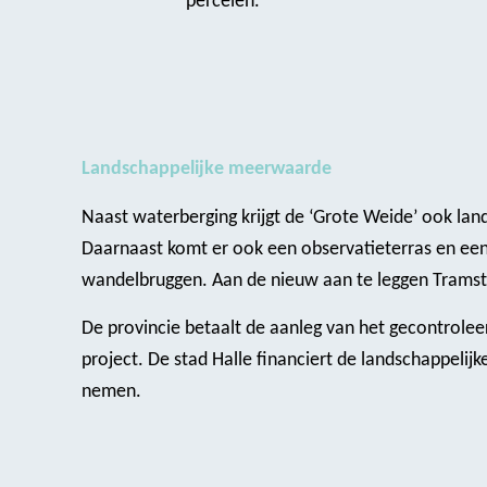
percelen.
Landschappelijke meerwaarde
Naast waterberging krijgt de ‘Grote Weide’ ook la
Daarnaast komt er ook een observatieterras en ee
wandelbruggen. Aan de nieuw aan te leggen Tramst
De provincie betaalt de aanleg van het gecontrolee
project. De stad Halle financiert de landschappelijk
nemen.