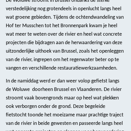
De Woluwe stroomt in Brussel ondanks de sterke
verstedelijking nog grotendeels in openlucht langs heel
wat groene gebieden. Tijdens de ochtendwandeling van
Hof ter Musschen tot het Bronnenpark kwam je heel
wat meer te weten over de rivier en heel wat concrete
projecten die bijdragen aan de herwaardering van deze
uitzonderlijke uithoek van Brussel, zoals het openleggen
van de rivier, ingrepen om het regenwater beter op te
vangen en verschillende restauratiewerkzaamheden.
In de namiddag werd er dan weer volop gefietst langs
de Woluwe doorheen Brussel en Vlaanderen. De rivier
stroomt vaak bovengronds maar op heel wat plekken
ook verborgen onder de grond. Deze begeleide
fietstocht toonde het moeizame maar prachtige traject
van de rivier in beide gewesten en passeerde langs heel