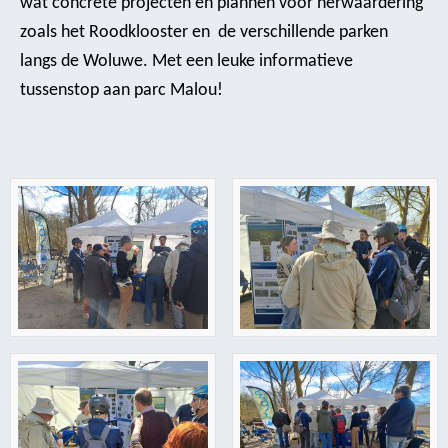
wat concrete projecten en plannen voor herwaardering
zoals het Roodklooster en de verschillende parken
langs de Woluwe. Met een leuke informatieve
tussenstop aan parc Malou!