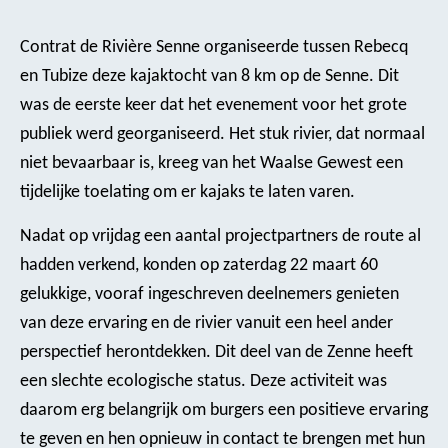
Contrat de Rivière Senne organiseerde tussen Rebecq
en Tubize deze kajaktocht van 8 km op de Senne. Dit
was de eerste keer dat het evenement voor het grote
publiek werd georganiseerd. Het stuk rivier, dat normaal
niet bevaarbaar is, kreeg van het Waalse Gewest een
tijdelijke toelating om er kajaks te laten varen.
Nadat op vrijdag een aantal projectpartners de route al
hadden verkend, konden op zaterdag 22 maart 60
gelukkige, vooraf ingeschreven deelnemers genieten
van deze ervaring en de rivier vanuit een heel ander
perspectief herontdekken. Dit deel van de Zenne heeft
een slechte ecologische status. Deze activiteit was
daarom erg belangrijk om burgers een positieve ervaring
te geven en hen opnieuw in contact te brengen met hun