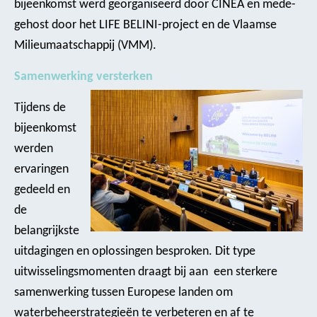
bijeenkomst werd georganiseerd door CINEA en mede-
gehost door het LIFE BELINI-project en de Vlaamse
Milieumaatschappij (VMM).
Samenwerking versterken
Tijdens de
bijeenkomst
werden
ervaringen
gedeeld en
de
belangrijkste
uitdagingen en oplossingen besproken. Dit type
uitwisselingsmomenten draagt bij aan een sterkere
samenwerking tussen Europese landen om
waterbeheerstrategieën te verbeteren en af te