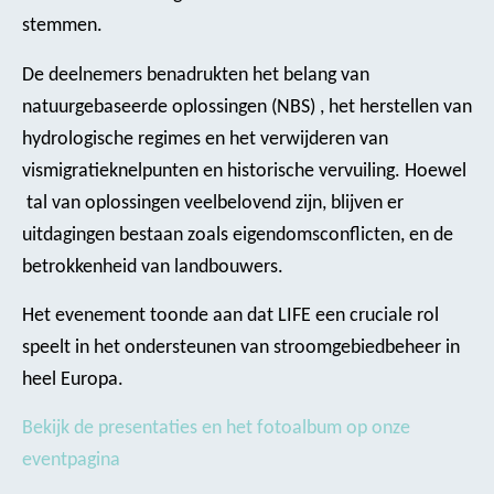
stemmen.
De deelnemers benadrukten het belang van
natuurgebaseerde oplossingen (NBS) , het herstellen van
hydrologische regimes en het verwijderen van
vismigratieknelpunten en historische vervuiling. Hoewel
tal van oplossingen veelbelovend zijn, blijven er
uitdagingen bestaan zoals eigendomsconflicten, en de
betrokkenheid van landbouwers.
Het evenement toonde aan dat LIFE een cruciale rol
speelt in het ondersteunen van stroomgebiedbeheer in
heel Europa.
Bekijk de presentaties en het fotoalbum op onze
eventpagina