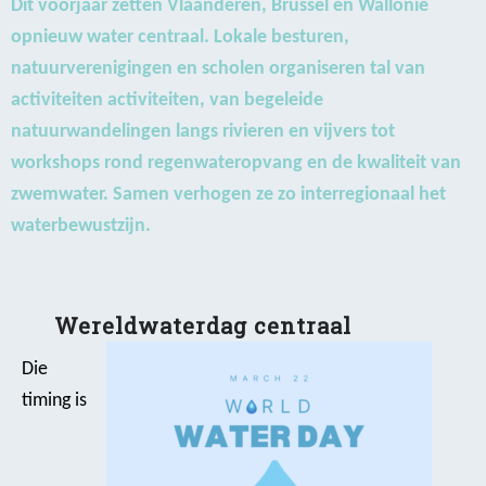
Dit voorjaar zetten Vlaanderen, Brussel en Wallonië
opnieuw water centraal. Lokale besturen,
natuurverenigingen en scholen organiseren tal van
activiteiten activiteiten, van begeleide
natuurwandelingen langs rivieren en vijvers tot
workshops rond regenwateropvang en de kwaliteit van
zwemwater. Samen verhogen ze zo interregionaal het
waterbewustzijn.
Wereldwaterdag centraal
Die
timing is