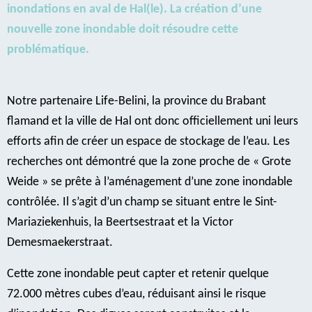
inondations en aval de Hal(le). La création d’une
nouvelle zone inondable doit résoudre cette
problématique.
Notre partenaire Life-Belini, la province du Brabant
flamand et la ville de Hal ont donc officiellement uni leurs
efforts afin de créer un espace de stockage de l’eau. Les
recherches ont démontré que la zone proche de « Grote
Weide » se prête à l’aménagement d’une zone inondable
contrôlée. Il s’agit d’un champ se situant entre le Sint-
Mariaziekenhuis, la Beertsestraat et la Victor
Demesmaekerstraat.
Cette zone inondable peut capter et retenir quelque
72.000 mètres cubes d’eau, réduisant ainsi le risque