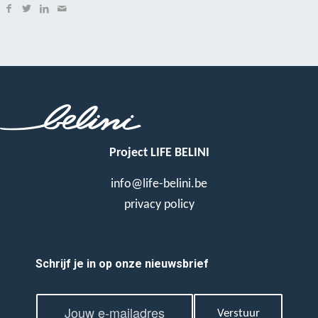
Project LIFE BELINI
info@life-belini.be
privacy policy
Schrijf je in op onze nieuwsbrief
E
E
m
Verstuur
m