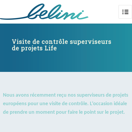
Visite de contrôle superviseurs de
projets Life
Visite de contrôle superviseurs
de projets Life
Nous avons récemment reçu nos superviseurs de projets
européens pour une visite de contrôle. L’occasion idéale
de prendre un moment pour faire le point sur le projet.