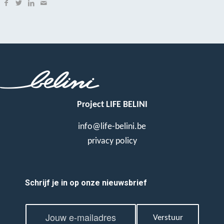
Project LIFE BELINI
info@life-belini.be
privacy policy
Schrijf je in op onze nieuwsbrief
E
E
m
Verstuur
m