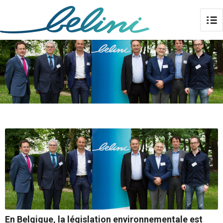
En Belgique, la législation environnementale est